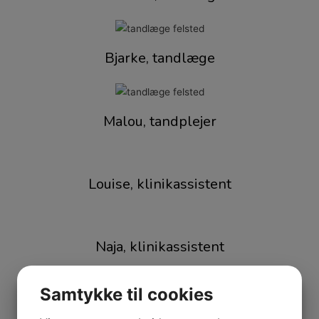
Bjarke, tandlæge
Malou, tandplejer
Louise, klinikassistent
Naja, klinikassistent
Samtykke til cookies
Monika, receptionist