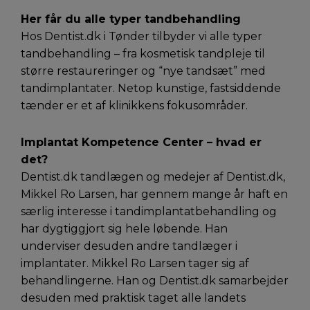
Her får du alle typer tandbehandling
Hos Dentist.dk i Tønder tilbyder vi alle typer
tandbehandling – fra kosmetisk tandpleje til
større restaureringer og “nye tandsæt” med
tandimplantater. Netop kunstige, fastsiddende
tænder er et af klinikkens fokusområder.
Implantat Kompetence Center – hvad er
det?
Dentist.dk tandlægen og medejer af Dentist.dk,
Mikkel Ro Larsen, har gennem mange år haft en
særlig interesse i tandimplantatbehandling og
har dygtiggjort sig hele løbende. Han
underviser desuden andre tandlæger i
implantater. Mikkel Ro Larsen tager sig af
behandlingerne. Han og Dentist.dk samarbejder
desuden med praktisk taget alle landets