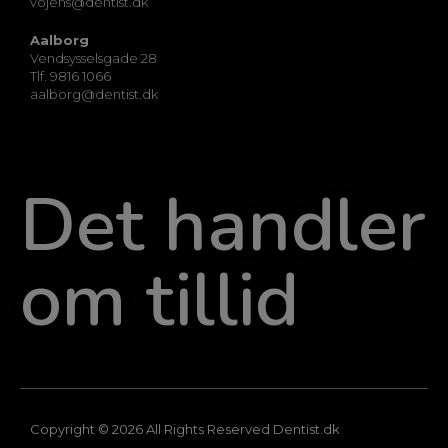
vojens@dentist.dk
Aalborg
Vendsysselsgade 28
Tlf. 9816 1066
aalborg@dentist.dk
Det handler
om tillid
Copyright © 2026 All Rights Reserved Dentist.dk