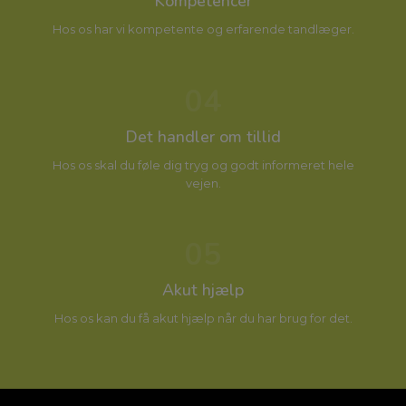
Kompetencer
Hos os har vi kompetente og erfarende tandlæger.
04
Det handler om tillid
Hos os skal du føle dig tryg og godt informeret hele
vejen.
05
Akut hjælp
Hos os kan du få akut hjælp når du har brug for det.