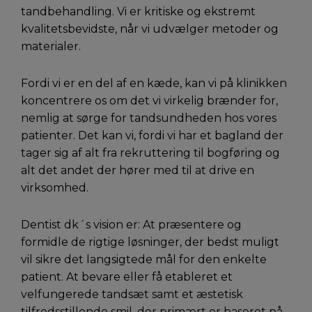
tandbehandling. Vi er kritiske og ekstremt
kvalitetsbevidste, når vi udvælger metoder og
materialer.
Fordi vi er en del af en kæde, kan vi på klinikken
koncentrere os om det vi virkelig brænder for,
nemlig at sørge for tandsundheden hos vores
patienter. Det kan vi, fordi vi har et bagland der
tager sig af alt fra rekruttering til bogføring og
alt det andet der hører med til at drive en
virksomhed.
Dentist dk´s vision er: At præsentere og
formidle de rigtige løsninger, der bedst muligt
vil sikre det langsigtede mål for den enkelte
patient. At bevare eller få etableret et
velfungerede tandsæt samt et æstetisk
tilfredsstillende smil, der primært er baseret på