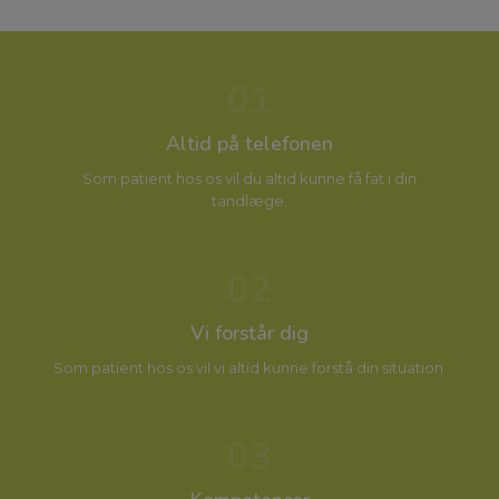
01
Altid på telefonen
Som patient hos os vil du altid kunne få fat i din
tandlæge.
02
Vi forstår dig
Som patient hos os vil vi altid kunne forstå din situation
03