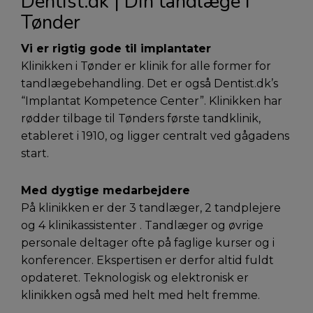
Dentist.dk | Din tandlæge i
Tønder
Vi er rigtig gode til implantater
Klinikken i Tønder er klinik for alle former for
tandlægebehandling. Det er også Dentist.dk’s
“Implantat Kompetence Center”. Klinikken har
rødder tilbage til Tønders første tandklinik,
etableret i 1910, og ligger centralt ved gågadens
start.
Med dygtige medarbejdere
På klinikken er der 3 tandlæger, 2 tandplejere
og 4 klinikassistenter . Tandlæger og øvrige
personale deltager ofte på faglige kurser og i
konferencer. Ekspertisen er derfor altid fuldt
opdateret. Teknologisk og elektronisk er
klinikken også med helt med helt fremme.