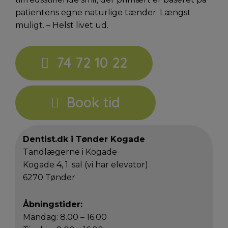
patientens egne naturlige tænder. Længst
muligt. – Helst livet ud.
74 72 10 22
Book tid
Dentist.dk i Tønder Kogade
Tandlægerne i Kogade
Kogade 4, 1. sal (vi har elevator)
6270 Tønder
Åbningstider:
Mandag: 8.00 – 16.00