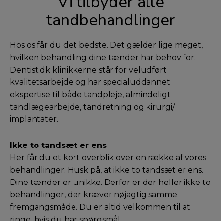
Vi tilbyder alle
tandbehandlinger
Hos os får du det bedste. Det gælder lige meget,
hvilken behandling dine tænder har behov for.
Dentist.dk klinikkerne står for veludført
kvalitetsarbejde og har specialuddannet
ekspertise til både tandpleje, almindeligt
tandlægearbejde, tandretning og kirurgi/
implantater.
Ikke to tandsæt er ens
Her får du et kort overblik over en række af vores
behandlinger. Husk på, at ikke to tandsæt er ens.
Dine tænder er unikke. Derfor er der heller ikke to
behandlinger, der kræver nøjagtig samme
fremgangsmåde. Du er altid velkommen til at
ringe, hvis du har spørgsmål.