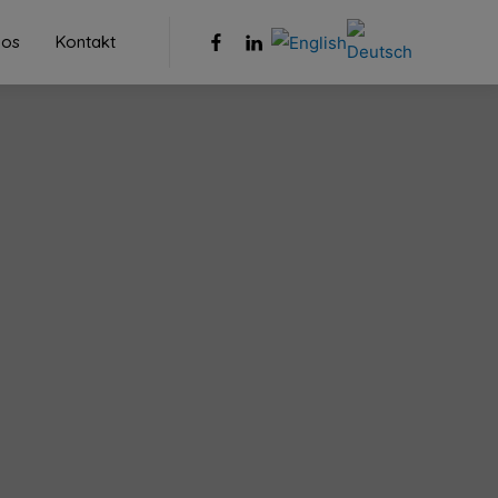
 os
Kontakt